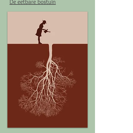
De eetbare bostuin