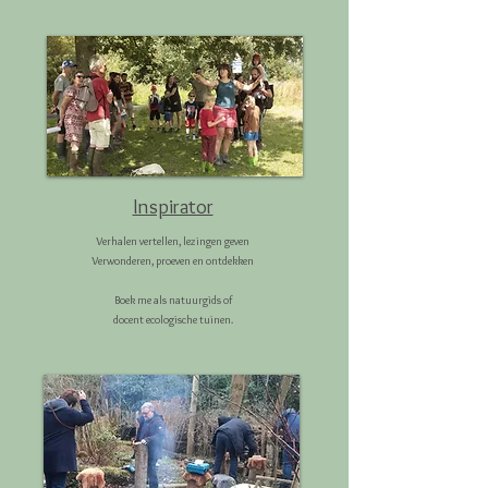
Inspirator
Verhalen vertellen, lezingen geven
Verwonderen, proeven en ontdekken
Boek me als natuurgids of
docent ecologische tuinen.