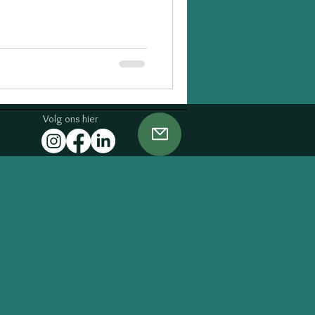
Volg ons
hier