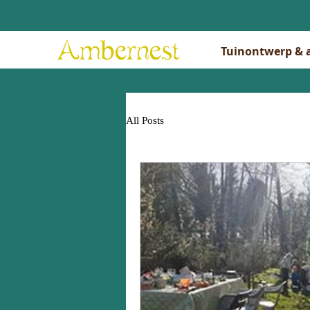
Tuinontwerp & 
All Posts