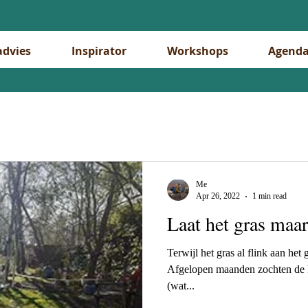
advies
Inspirator
Workshops
Agend
Me
Apr 26, 2022
1 min read
Laat het gras maar
Terwijl het gras al flink aan het g
Afgelopen maanden zochten de k
(wat...