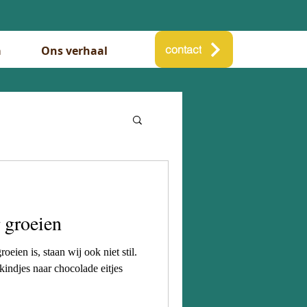
contact
a
Ons verhaal
 groeien
roeien is, staan wij ook niet stil.
indjes naar chocolade eitjes