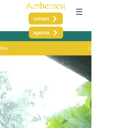
contact
agenda
Blog