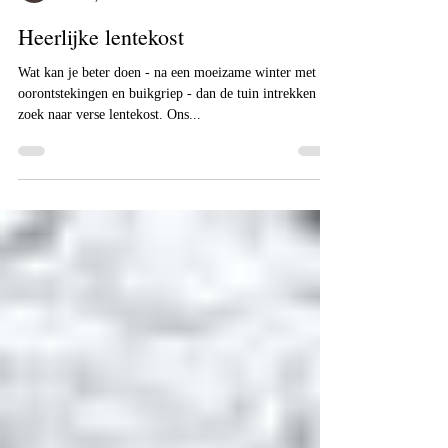
Me
Mar 20, 2024
1 min read
Heerlijke lentekost
Wat kan je beter doen - na een moeizame winter met
oorontstekingen en buikgriep - dan de tuin intrekken op
zoek naar verse lentekost. Ons...