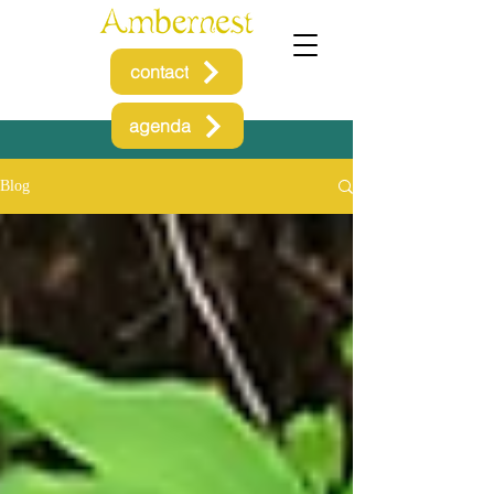
contact
agenda
Blog