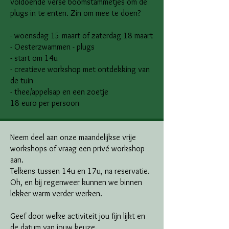
voldoende verse boomstammetjes om de
plugs in te enten.
Zin om mee te doen?
- woensdag 15 maart of zaterdag 18 maart
- Oesterzwammen - plugs
- start om 14u
- creatieve workshop met ontdekking van
de tuin
- thee/appelsap en een zoetje
18 euro per persoon
Neem deel aan onze maandelijkse vrije
workshops of vraag een privé workshop
aan.
Telkens tussen 14u en 17u, na reservatie.
Oh, en bij regenweer kunnen we binnen
lekker warm verder werken.
Geef door welke activiteit jou fijn lijkt en
de datum van jouw keuze.