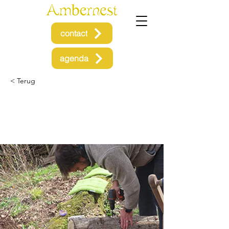
contact
agenda
< Terug