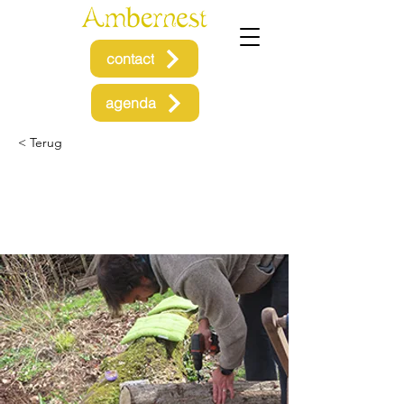
contact
agenda
< Terug