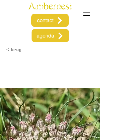
contact
agenda
< Terug