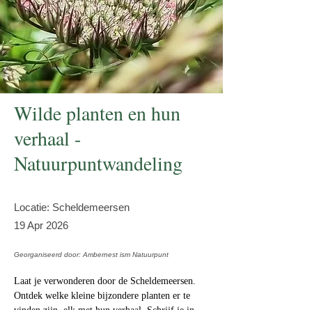
Wilde planten en hun
verhaal -
Natuurpuntwandeling
Locatie: Scheldemeersen
19 Apr 2026
Georganiseerd door: Ambernest ism Natuurpunt
Laat je verwonderen door de Scheldemeersen. 
Ontdek welke kleine bijzondere planten er te 
vinden zijn, elk met hun verhaal. Schrijf je in 