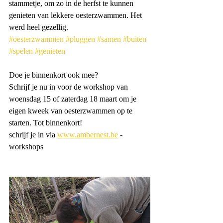
stammetje, om zo in de herfst te kunnen 
genieten van lekkere oesterzwammen. Het 
werd heel gezellig.
#oesterzwammen
#pluggen
#samen
#buiten
#spelen
#genieten
Doe je binnenkort ook mee?
Schrijf je nu in voor de workshop van 
woensdag 15 of zaterdag 18 maart om je 
eigen kweek van oesterzwammen op te 
starten. Tot binnenkort!
schrijf je in via 
www.ambernest.be
 - 
workshops