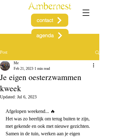
contact
agenda
Post
Me
Feb 21, 2023
1 min read
Je eigen oesterzwammen
kweek
Updated:
Jul 6, 2023
Afgelopen weekend... 🔥
Het was zo heerlijk om terug buiten te zijn, 
met gekende en ook met nieuwe gezichten. 
Samen in de tuin, werken aan je eigen 